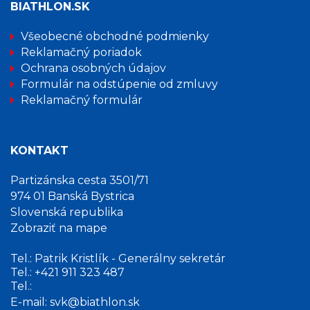
BIATHLON.SK
Všeobecné obchodné podmienky
Reklamačný poriadok
Ochrana osobných údajov
Formulár na odstúpenie od zmluvy
Reklamačný formulár
KONTAKT
Partizánska cesta 3501/71
974 01 Banská Bystrica
Slovenská republika
Zobraziť na mape
Tel.:
Patrik Kristlík - Generálny sekretár
Tel.:
+421 911 323 487
Tel.:
E-mail:
svk@biathlon.sk