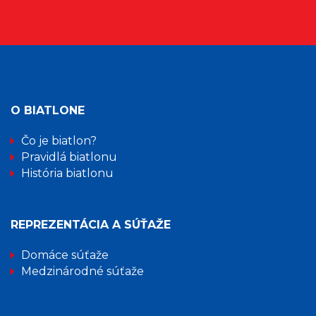
O BIATLONE
Čo je biatlon?
Pravidlá biatlonu
História biatlonu
REPREZENTÁCIA A SÚŤAŽE
Domáce súťaže
Medzinárodné súťaže