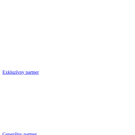
Exkluzívny partner
Generálny partner