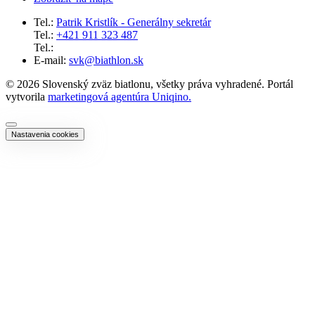
Tel.:
Patrik Kristlík - Generálny sekretár
Tel.:
+421 911 323 487
Tel.:
E-mail:
svk@biathlon.sk
© 2026 Slovenský zväz biatlonu, všetky práva vyhradené. Portál
vytvorila
marketingová agentúra Uniqino.
Nastavenia cookies